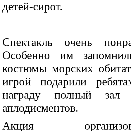
детей-сирот.
Спектакль очень понр
Особенно им запомнил
костюмы морских обитат
игрой подарили ребят
награду полный зал
аплодисментов.
Акция организов