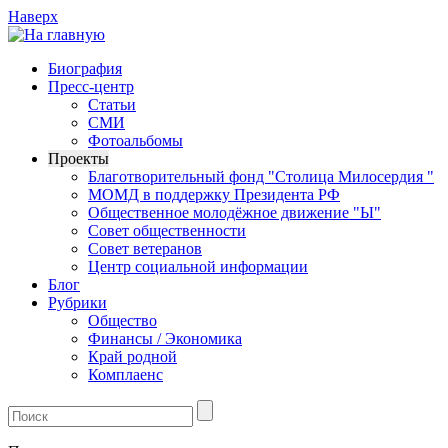
Наверх
Биография
Пресс-центр
Статьи
СМИ
Фотоальбомы
Проекты
Благотворительный фонд "Столица Милосердия "
МОМД в поддержку Президента РФ
Общественное молодёжное движение "Ы"
Совет общественности
Совет ветеранов
Центр социальной информации
Блог
Рубрики
Общество
Финансы / Экономика
Край родной
Комплаенс