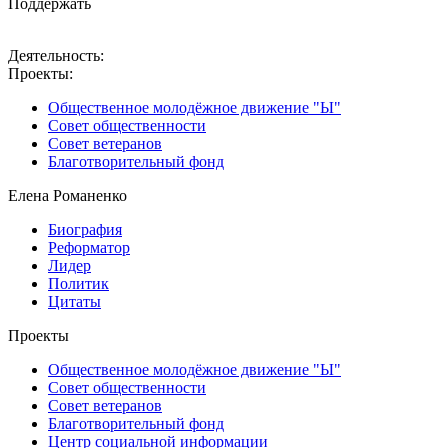
Поддержать
Деятельность:
Проекты:
Общественное молодёжное движение "Ы"
Совет общественности
Совет ветеранов
Благотворительный фонд
Елена Романенко
Биография
Реформатор
Лидер
Политик
Цитаты
Проекты
Общественное молодёжное движение "Ы"
Совет общественности
Совет ветеранов
Благотворительный фонд
Центр социальной информации