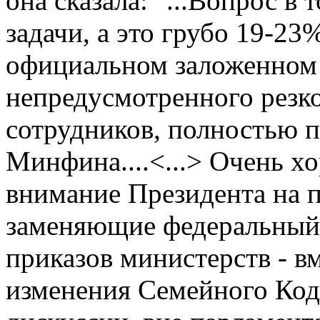
она сказала: "...Вопрос в 
задачи, а это грубо 19-23
официальном заложенном 
непредусмотренного резк
сотрудников, полностью п
Минфина....<...> Очень х
внимание Президента на п
заменяющие федеральный з
приказов министерств - в
изменения Семейного Код