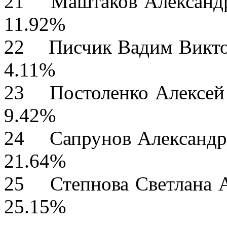
21 Маштаков Алек
11.92%
22 Писчик Вад
4.11%
23 Постоленко А
9.42%
24 Сапрунов Алек
21.64%
25 Степнова Светл
25.15%