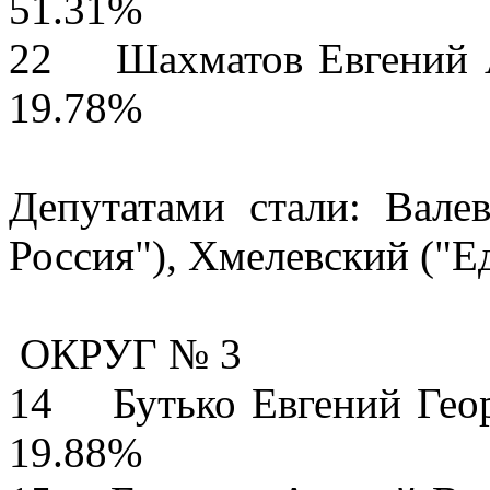
51.31%
22 Шахматов Евг
19.78%
Депутатами стали: Вале
Россия"), Хмелевский ("Е
ОКРУГ № 3
14 Бутько Евге
19.88%