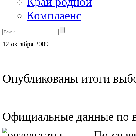
Край родной
Комплаенс
12 октября 2009
Опубликованы итоги выб
Официальные данные по 
По срав