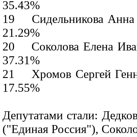
35.43%
19 Сидельникова
21.29%
20 Соколова Е
37.31%
21 Хромов Серг
17.55%
Депутатами стали: Дедков
("Единая Россия"), Сокол