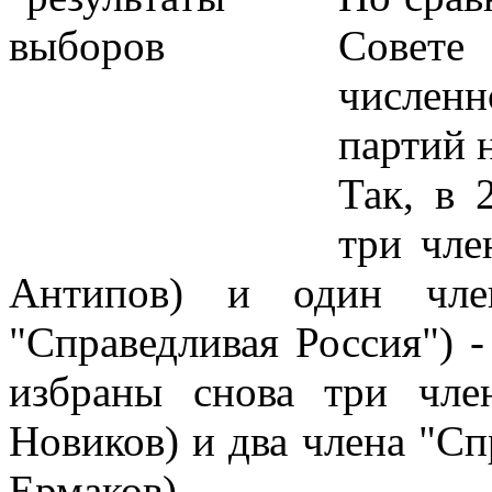
Совете
численн
партий 
Так, в 
три чле
Антипов) и один член
"Справедливая Россия") -
избраны снова три чле
Новиков) и два члена "Сп
Ермаков).