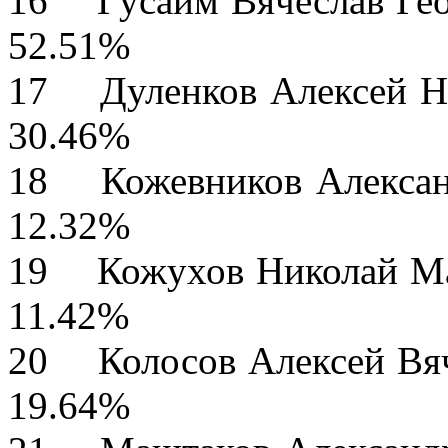
16 Гусаим Вячес
52.51%
17 Дуленков Але
30.46%
18 Кожевников Але
12.32%
19 Кожухов Нико
11.42%
20 Колосов Алек
19.64%