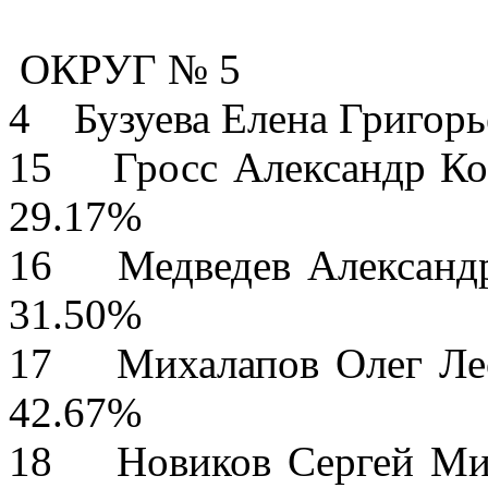
ОКРУГ № 5
4 Бузуева Елена Г
15 Гросс Алексан
29.17%
16 Медведев Алек
31.50%
17 Михалапов О
42.67%
18 Новиков Сер