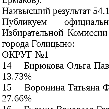
Наивысший результат 54,1
Публикуем официаль
Избирательной Комиссии
города Голицыно:
ОКРУГ №1
14 Бирюкова О
13.73%
15 Воронина Тат
27.66%