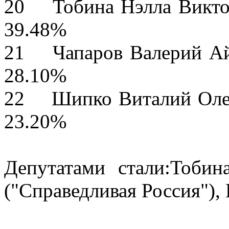
20 Тобина Нэл
39.48%
21 Чапаров Валер
28.10%
22 Шипко Вита
23.20%
Депутатами стали:Тобин
("Справедливая Россия"),