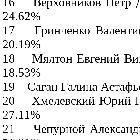
16 Верховников 
24.62%
17 Гринченко Вале
20.19%
18 Мялтон Евге
18.53%
19 Саган Галина 
20 Хмелевский 
27.11%
21 Чепурной Але