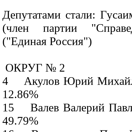
Депутатами стали: Гусаи
(член партии "Справе
("Единая Россия")
ОКРУГ № 2
4 Акулов Юри
12.86%
15 Валев Вале
49.79%