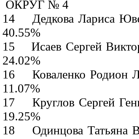
ОКРУГ № 4
14 Дедкова Лари
40.55%
15 Исаев Серг
24.02%
16 Коваленко Ро
11.07%
17 Круглов Серг
19.25%
18 Одинцова Тат