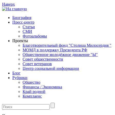
Наверх
Биография
Пресс-центр
Статьи
СМИ
Фотоальбомы
Проекты
Благотворительный фонд "Столица Милосердия "
МОМД в поддержку Президента РФ
Общественное молодёжное движение "Ы"
Совет общественности
Совет ветеранов
Центр социальной информации
Блог
Рубрики
Общество
Финансы / Экономика
Край родной
Комплаенс