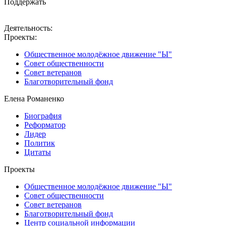
Поддержать
Деятельность:
Проекты:
Общественное молодёжное движение "Ы"
Совет общественности
Совет ветеранов
Благотворительный фонд
Елена Романенко
Биография
Реформатор
Лидер
Политик
Цитаты
Проекты
Общественное молодёжное движение "Ы"
Совет общественности
Совет ветеранов
Благотворительный фонд
Центр социальной информации